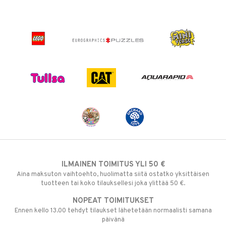
ILMAINEN TOIMITUS YLI 50 €
Aina maksuton vaihtoehto, huolimatta siitä ostatko yksittäisen
tuotteen tai koko tilauksellesi joka ylittää 50 €.
NOPEAT TOIMITUKSET
Ennen kello 13.00 tehdyt tilaukset lähetetään normaalisti samana
päivänä