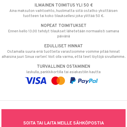
ILMAINEN TOIMITUS YLI 50 €
Aina maksuton vaihtoehto, huolimatta siitä ostatko yksittäisen
tuotteen tai koko tilauksellesi joka ylittää 50 €.
NOPEAT TOIMITUKSET
Ennen kello 13.00 tehdyt tilaukset lähetetään normaalisti samana
päivänä
EDULLISET HINNAT
Ostamalla suuria eriä tuotteita varastoomme voimme pitää hinnat
alhaisina juuri Sinua varten! Voit olla varma, että teet löytöjä sivuillamme.
TURVALLINEN OSTAMINEN
laskulla, pankkikortilla tai asiakastilin kautta
SOITA TAI LAITA MEILLE SÄHKÖPOSTIA