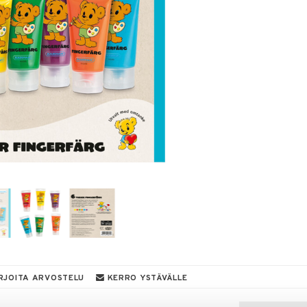
RJOITA ARVOSTELU
KERRO YSTÄVÄLLE