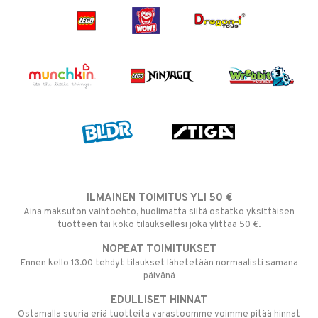
ILMAINEN TOIMITUS YLI 50 €
Aina maksuton vaihtoehto, huolimatta siitä ostatko yksittäisen
tuotteen tai koko tilauksellesi joka ylittää 50 €.
NOPEAT TOIMITUKSET
Ennen kello 13.00 tehdyt tilaukset lähetetään normaalisti samana
päivänä
EDULLISET HINNAT
Ostamalla suuria eriä tuotteita varastoomme voimme pitää hinnat