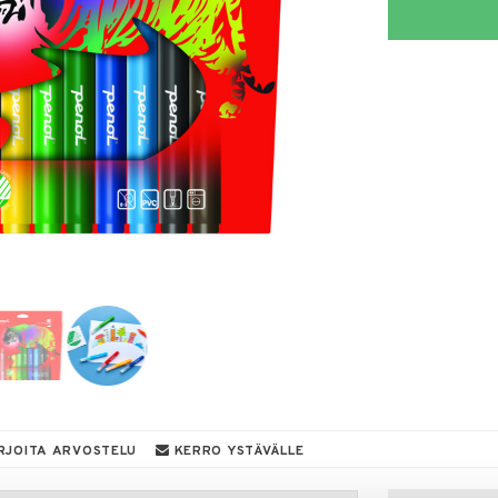
RJOITA ARVOSTELU
KERRO YSTÄVÄLLE