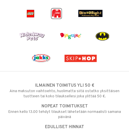
ILMAINEN TOIMITUS YLI 50 €
Aina maksuton vaihtoehto, huolimatta siitä ostatko yksittäisen
tuotteen tai koko tilauksellesi joka ylittää 50 €.
NOPEAT TOIMITUKSET
Ennen kello 13.00 tehdyt tilaukset lähetetään normaalisti samana
päivänä
EDULLISET HINNAT