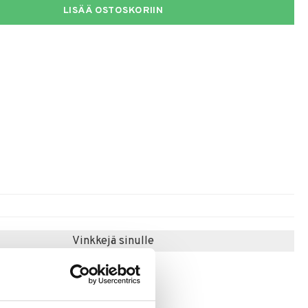
LISÄÄ OSTOSKORIIN
Vinkkejä sinulle