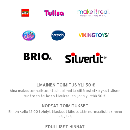
ILMAINEN TOIMITUS YLI 50 €
Aina maksuton vaihtoehto, huolimatta siitä ostatko yksittäisen
tuotteen tai koko tilauksellesi joka ylittää 50 €.
NOPEAT TOIMITUKSET
Ennen kello 13.00 tehdyt tilaukset lähetetään normaalisti samana
päivänä
EDULLISET HINNAT