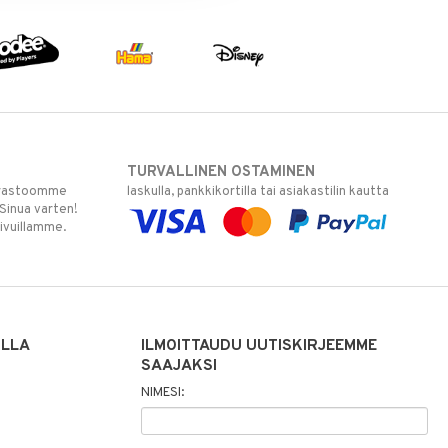
TURVALLINEN OSTAMINEN
varastoomme
laskulla, pankkikortilla tai asiakastilin kautta
 Sinua varten!
sivuillamme.
ILLA
ILMOITTAUDU UUTISKIRJEEMME
SAAJAKSI
NIMESI: