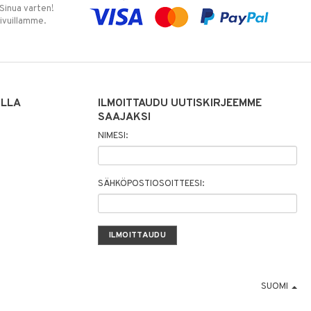
 Sinua varten!
sivuillamme.
ILLA
ILMOITTAUDU UUTISKIRJEEMME
SAAJAKSI
NIMESI:
SÄHKÖPOSTIOSOITTEESI:
SUOMI