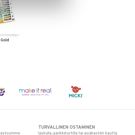
 Gold
TURVALLINEN OSTAMINEN
varastoomme
laskulla, pankkikortilla tai asiakastilin kautta