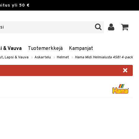
itus yli 50 €
si & Vauva
Tuotemerkkejä
Kampanjat
ut, Lapsi & Vauva
»
Askartelu
»
Helmet
»
Hama Midi Helmialusta 4581 4-pack
×