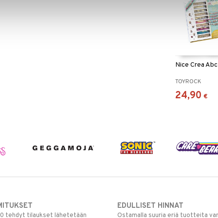
Nice Crea Abc
TOYROCK
24,90
€
MITUKSET
EDULLISET HINNAT
00 tehdyt tilaukset lähetetään
Ostamalla suuria eriä tuotteita 