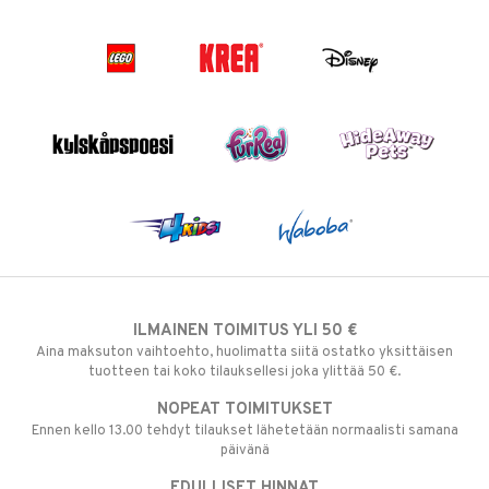
ILMAINEN TOIMITUS YLI 50 €
Aina maksuton vaihtoehto, huolimatta siitä ostatko yksittäisen
tuotteen tai koko tilauksellesi joka ylittää 50 €.
NOPEAT TOIMITUKSET
Ennen kello 13.00 tehdyt tilaukset lähetetään normaalisti samana
päivänä
EDULLISET HINNAT