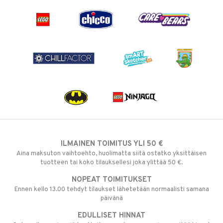
ILMAINEN TOIMITUS YLI 50 €
Aina maksuton vaihtoehto, huolimatta siitä ostatko yksittäisen
tuotteen tai koko tilauksellesi joka ylittää 50 €.
NOPEAT TOIMITUKSET
Ennen kello 13.00 tehdyt tilaukset lähetetään normaalisti samana
päivänä
EDULLISET HINNAT