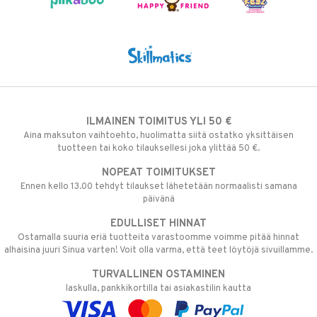
ILMAINEN TOIMITUS YLI 50 €
Aina maksuton vaihtoehto, huolimatta siitä ostatko yksittäisen
tuotteen tai koko tilauksellesi joka ylittää 50 €.
NOPEAT TOIMITUKSET
Ennen kello 13.00 tehdyt tilaukset lähetetään normaalisti samana
päivänä
EDULLISET HINNAT
Ostamalla suuria eriä tuotteita varastoomme voimme pitää hinnat
alhaisina juuri Sinua varten! Voit olla varma, että teet löytöjä sivuillamme.
TURVALLINEN OSTAMINEN
laskulla, pankkikortilla tai asiakastilin kautta