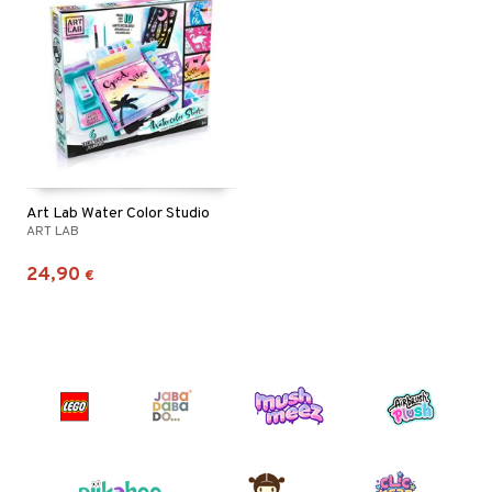
Art Lab Water Color Studio
ART LAB
24,90
€