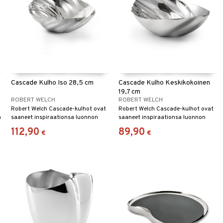
Cascade Kulho Iso 28,5 cm
Cascade Kulho Keskikokoinen
19,7 cm
ROBERT WELCH
ROBERT WELCH
Robert Welch Cascade-kulhot ovat
Robert Welch Cascade-kulhot ovat
a
saaneet inspiraationsa luonnon
saaneet inspiraationsa luonnon
liikkeestä.
liikkeestä.
112,90
89,90
€
€
-