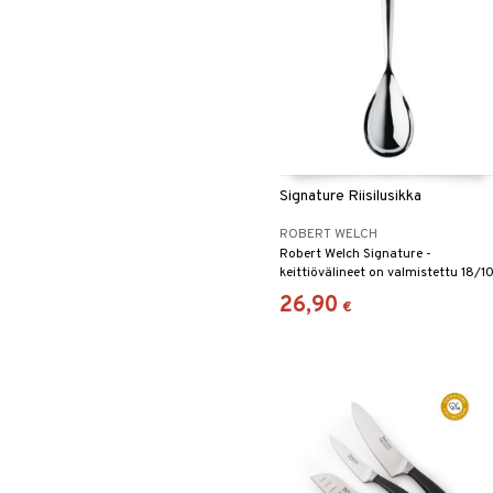
Signature Riisilusikka
ROBERT WELCH
Robert Welch Signature -
keittiövälineet on valmistettu 18/1
ruostumattomasta teräksestä.
26,90
€