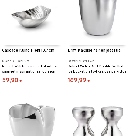
Cascade Kulho Pieni 13,7 cm
Drift Kaksiseinäinen jääastia
ROBERT WELCH
ROBERT WELCH
Robert Welch Cascade-kulhot ovat
Robert Welch Drift Double-Walled
saaneet inspiraationsa luonnon
Ice Bucket on tyylikäs osa palkittua
liikkeistä.
Drift-sarjaa.
59,90
169,99
€
€