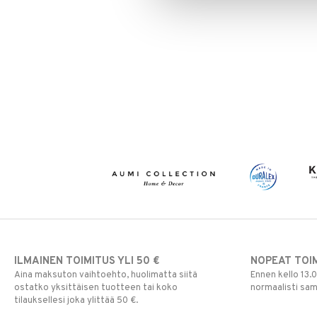
ILMAINEN TOIMITUS YLI 50 €
NOPEAT TOI
Aina maksuton vaihtoehto, huolimatta siitä
Ennen kello 13.
ostatko yksittäisen tuotteen tai koko
normaalisti sa
tilauksellesi joka ylittää 50 €.