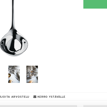
RJOITA ARVOSTELU
KERRO YSTÄVÄLLE