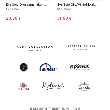
Eva Solo Dressingshaker kaatonokalla
Eva Solo Oljy/Viinietikkakarahvi kaatonokalla
EVA SOLO
EVA SOLO
28,36
31,69
€
€
ILMAINEN TOIMITUS YLI 50 €