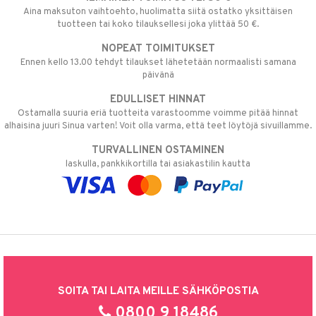
Aina maksuton vaihtoehto, huolimatta siitä ostatko yksittäisen
tuotteen tai koko tilauksellesi joka ylittää 50 €.
NOPEAT TOIMITUKSET
Ennen kello 13.00 tehdyt tilaukset lähetetään normaalisti samana
päivänä
EDULLISET HINNAT
Ostamalla suuria eriä tuotteita varastoomme voimme pitää hinnat
alhaisina juuri Sinua varten! Voit olla varma, että teet löytöjä sivuillamme.
TURVALLINEN OSTAMINEN
laskulla, pankkikortilla tai asiakastilin kautta
SOITA TAI LAITA MEILLE SÄHKÖPOSTIA
0800 9 18486