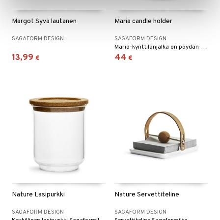
Margot Syvä lautanen
Maria candle holder
SAGAFORM DESIGN
SAGAFORM DESIGN
Maria-kynttilänjalka on pöydän keskipiste jouluna, mutta myös muina juhlapyhinä.
13,99
44
€
€
Nature Lasipurkki
Nature Servettiteline
SAGAFORM DESIGN
SAGAFORM DESIGN