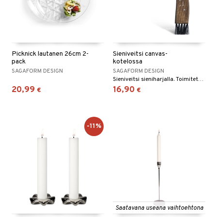
Picknick lautanen 26cm 2-
Sieniveitsi canvas-
pack
kotelossa
SAGAFORM DESIGN
SAGAFORM DESIGN
Sieniveitsi sieniharjalla. Toimitetaan mustassa canvas-kotelossa.
20,99
16,90
€
€
-11%
Saatavana useana vaihtoehtona