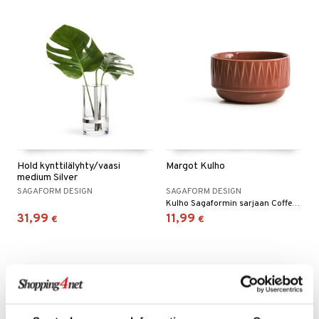
Hold kynttilälyhty/vaasi
Margot Kulho
medium Silver
SAGAFORM DESIGN
SAGAFORM DESIGN
Kulho Sagaformin sarjaan Coffee & More.
31,99
11,99
€
€