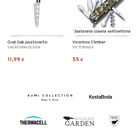
Saatavana useana vaihtoehtona
Oval Oak juustoveitsi
Vicorinox Climber
SAGAFORM DESIGN
VICTORINOX
11,99
55
€
€