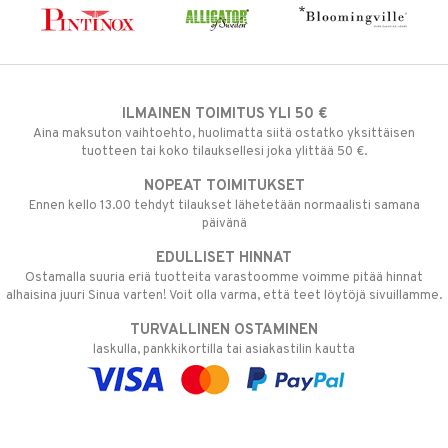
ILMAINEN TOIMITUS YLI 50 €
Aina maksuton vaihtoehto, huolimatta siitä ostatko yksittäisen
tuotteen tai koko tilauksellesi joka ylittää 50 €.
NOPEAT TOIMITUKSET
Ennen kello 13.00 tehdyt tilaukset lähetetään normaalisti samana
päivänä
EDULLISET HINNAT
Ostamalla suuria eriä tuotteita varastoomme voimme pitää hinnat
alhaisina juuri Sinua varten! Voit olla varma, että teet löytöjä sivuillamme.
TURVALLINEN OSTAMINEN
laskulla, pankkikortilla tai asiakastilin kautta