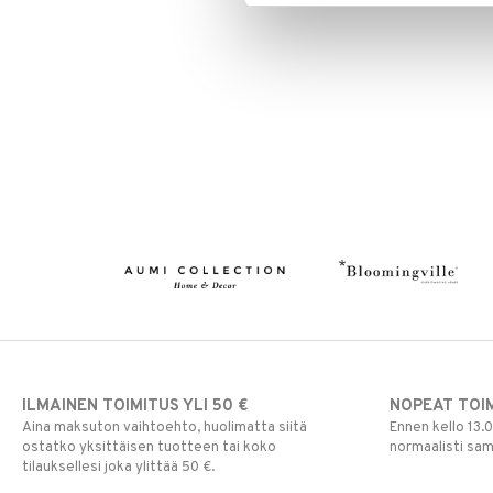
ILMAINEN TOIMITUS YLI 50 €
NOPEAT TOI
Aina maksuton vaihtoehto, huolimatta siitä
Ennen kello 13.
ostatko yksittäisen tuotteen tai koko
normaalisti sa
tilauksellesi joka ylittää 50 €.