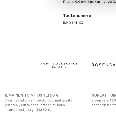
Pituus: 9,9 cm | Lusikan leveys: 3
Tuotenumero
ISK04-4-XX
ILMAINEN TOIMITUS YLI 50 €
NOPEAT TOI
Aina maksuton vaihtoehto, huolimatta siitä
Ennen kello 13.
ostatko yksittäisen tuotteen tai koko
normaalisti sa
tilauksellesi joka ylittää 50 €.