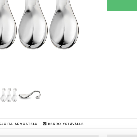
RJOITA ARVOSTELU
KERRO YSTÄVÄLLE