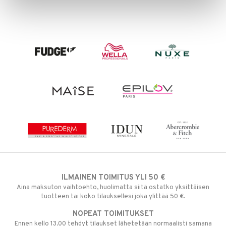
ILMAINEN TOIMITUS YLI 50 €
Aina maksuton vaihtoehto, huolimatta siitä ostatko yksittäisen
tuotteen tai koko tilauksellesi joka ylittää 50 €.
NOPEAT TOIMITUKSET
Ennen kello 13.00 tehdyt tilaukset lähetetään normaalisti samana