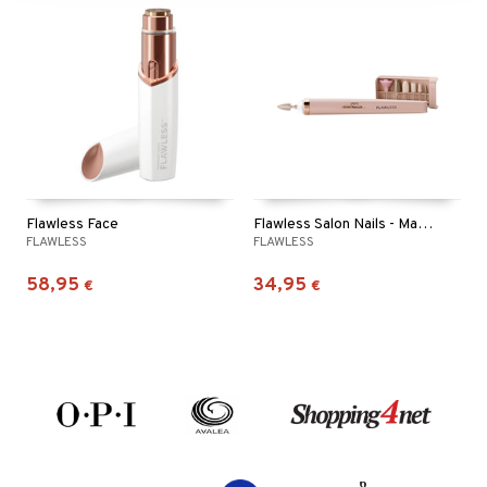
Flawless Face
Flawless Salon Nails - Manicure Solution
FLAWLESS
FLAWLESS
58,95
34,95
€
€