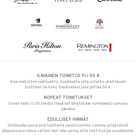
ILMAINEN TOIMITUS YLI 50 €
Aina maksuton vaihtoehto, huolimatta siitä ostatko yksittäisen
tuotteen tai koko tilauksellesi joka ylittää 50 €.
NOPEAT TOIMITUKSET
Ennen kello 13.00 tehdyt tilaukset lähetetään normaalisti samana
päivänä
EDULLISET HINNAT
Ostamalla suuria eriä tuotteita varastoomme voimme pitää hinnat
alhaisina juuri Sinua varten! Voit olla varma, että teet löytöjä sivuillamme.