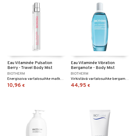
Eau Vitaminée Pulsation
Eau Vitaminée Vibration
Berry - Travel Body Mist
Bergamote - Body Mist
BIOTHERM
BIOTHERM
Energisoiva vartalosuihke matkakoossa
Virkistävä vartalosuihke bergamotilla ja mandariinilla
10,96
44,95
€
€