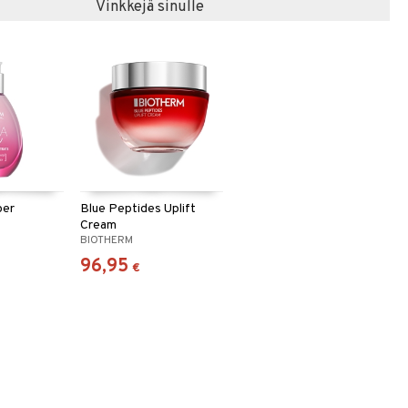
Vinkkejä sinulle
per
Blue Peptides Uplift
Cream
BIOTHERM
96,95
€