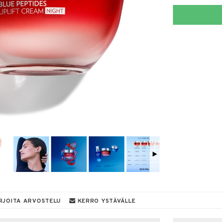
RJOITA ARVOSTELU
KERRO YSTÄVÄLLE