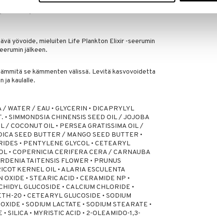
iseksi levitä Blue Peptides Uplift Cream -voidetta
a kaulalle ja mahdollisesti Life Plankton Elixir -
tävä yövoide, mieluiten Life Plankton Elixir -seerumin
eerumin jälkeen.
 lämmitä se kämmenten välissä. Levitä kasvovoidetta
n ja kaulalle.
A / WATER / EAU • GLYCERIN • DICAPRYLYL
 • SIMMONDSIA CHINENSIS SEED OIL / JOJOBA
L / COCONUT OIL • PERSEA GRATISSIMA OIL /
DICA SEED BUTTER / MANGO SEED BUTTER •
DES • PENTYLENE GLYCOL • CETEARYL
OL • COPERNICIA CERIFERA CERA / CARNAUBA
ARDENIA TAITENSIS FLOWER • PRUNUS
ICOT KERNEL OIL • ALARIA ESCULENTA
 OXIDE • STEARIC ACID • CERAMIDE NP •
HIDYL GLUCOSIDE • CALCIUM CHLORIDE •
TH-20 • CETEARYL GLUCOSIDE • SODIUM
XIDE • SODIUM LACTATE • SODIUM STEARATE •
SILICA • MYRISTIC ACID • 2-OLEAMIDO-1,3-