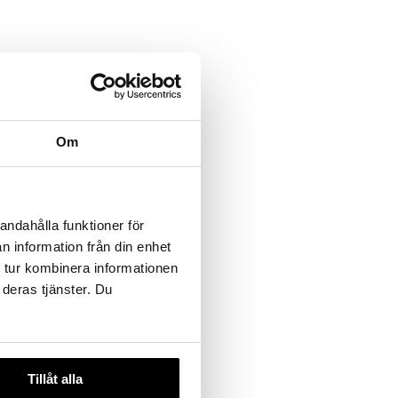
Om
andahålla funktioner för
n information från din enhet
 tur kombinera informationen
 deras tjänster. Du
Tillåt alla