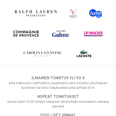
ILMAINEN TOIMITUS YLI 50 €
Aina maksuton vaihtoehto, huolimatta siitä ostatko yksittäisen
tuotteen tai koko tilauksellesi joka ylittää 50 €.
NOPEAT TOIMITUKSET
Ennen kello 13.00 tehdyt tilaukset lähetetään normaalisti samana
päivänä
EDULLISET HINNAT