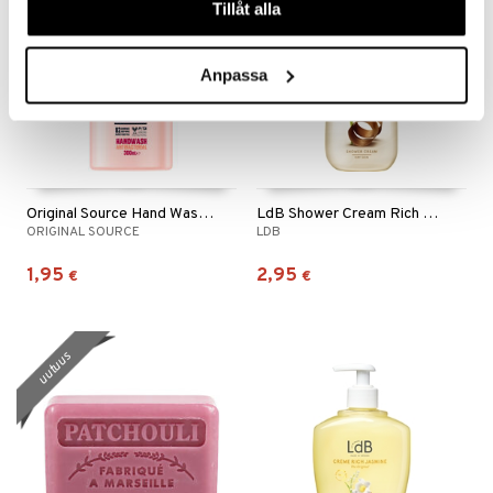
Tillåt alla
Anpassa
Original Source Hand Wash Vanilla & Raspberry
LdB Shower Cream Rich Jasmine - Dry Skin
ORIGINAL SOURCE
LDB
1,95
2,95
€
€
uutuus