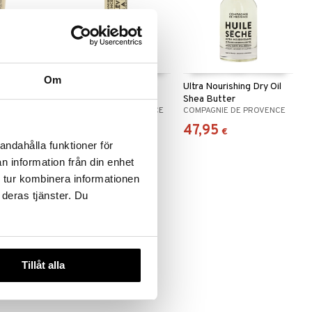
Om
hea Butter
Lip Balm Shea Butter
Ultra Nourishing Dry Oil
ing
Shea Butter
 PROVENCE
COMPAGNIE DE PROVENCE
COMPAGNIE DE PROVENCE
10,96
47,95
€
€
andahålla funktioner för
n information från din enhet
 tur kombinera informationen
 deras tjänster. Du
Tillåt alla