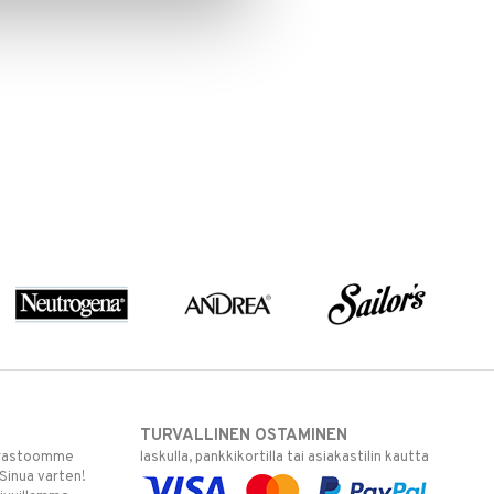
TURVALLINEN OSTAMINEN
varastoomme
laskulla, pankkikortilla tai asiakastilin kautta
 Sinua varten!