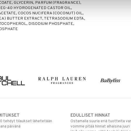
COATE, GLYCERIN, PARFUM (FRAGRANCE),
EG-40 HYDROGENATED CASTOR OIL,
CETATE, COCOS NUCIFERA (COCONUT) OIL,
A) BUTTER EXTRACT, TETRASODIUM EDTA,
 TOCOPHEROL, DISODIUM PHOSPHATE,
HOSPHATE
MITUKSET
EDULLISET HINNAT
00 tehdyt tilaukset lähetetään
Ostamalla suuria eriä tuotteita 
mana päivänä
voimme pitää hinnat alhaisina juuri