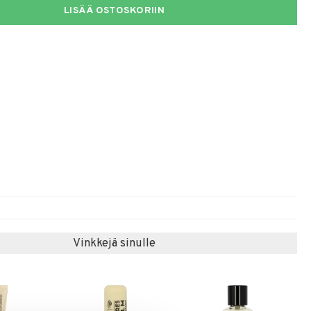
LISÄÄ OSTOSKORIIN
Vinkkejä sinulle