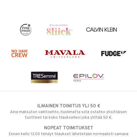
ILMAINEN TOIMITUS YLI 50 €
Aina maksuton vaihtoehto, huolimatta siitä ostatko yksittäisen
tuotteen tai koko tilauksellesi joka ylittää 50 €.
NOPEAT TOIMITUKSET
Ennen kello 13.00 tehdyt tilaukset lähetetään normaalisti samana