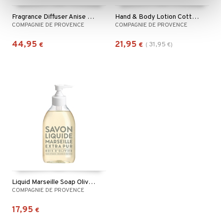
Fragrance Diffuser Anise Lavender
Hand & Body Lotion Cotton Flower
COMPAGNIE DE PROVENCE
COMPAGNIE DE PROVENCE
44,95
21,95
31,95
€
€
(
€
)
Liquid Marseille Soap Olive Wood
COMPAGNIE DE PROVENCE
17,95
€