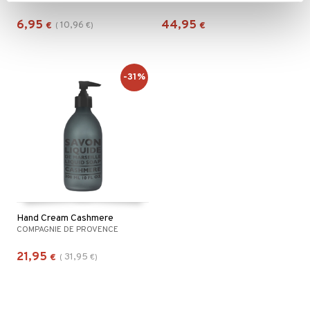
6,95
44,95
10,96
€
(
€
)
€
-31%
Hand Cream Cashmere
COMPAGNIE DE PROVENCE
21,95
31,95
€
(
€
)