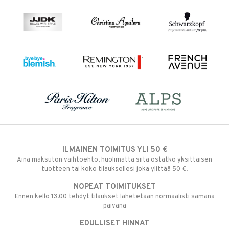
ILMAINEN TOIMITUS YLI 50 €
Aina maksuton vaihtoehto, huolimatta siitä ostatko yksittäisen
tuotteen tai koko tilauksellesi joka ylittää 50 €.
NOPEAT TOIMITUKSET
Ennen kello 13.00 tehdyt tilaukset lähetetään normaalisti samana
päivänä
EDULLISET HINNAT