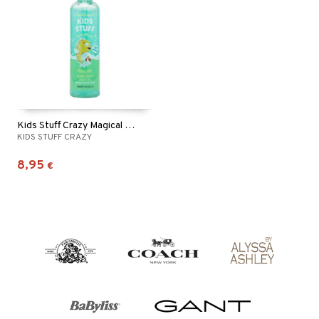
Kids Stuff Crazy Magical Sparkling Bubble Bath
KIDS STUFF CRAZY
8,95
€