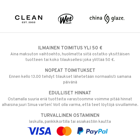
ILMAINEN TOIMITUS YLI 50 €
Aina maksuton vaihtoehto, huolimatta siitä ostatko yksittäisen
tuotteen tai koko tilauksellesi joka ylittää 50 €.
NOPEAT TOIMITUKSET
Ennen kello 13.00 tehdyt tilaukset lähetetään normaalisti samana
päivänä
EDULLISET HINNAT
Ostamalla suuria eriä tuotteita varastoomme voimme pitää hinnat
alhaisina juuri Sinua varten! Voit olla varma, että teet löytöjä sivuillamme.
TURVALLINEN OSTAMINEN
laskulla, pankkikortilla tai asiakastilin kautta