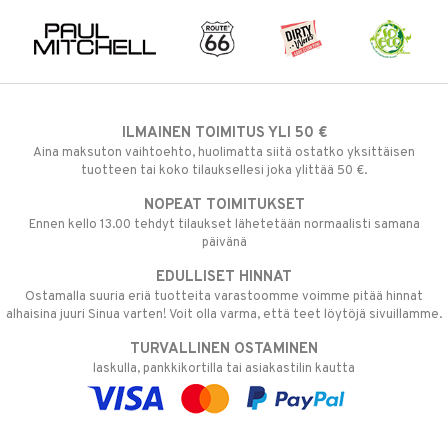
ILMAINEN TOIMITUS YLI 50 €
Aina maksuton vaihtoehto, huolimatta siitä ostatko yksittäisen
tuotteen tai koko tilauksellesi joka ylittää 50 €.
NOPEAT TOIMITUKSET
Ennen kello 13.00 tehdyt tilaukset lähetetään normaalisti samana
päivänä
EDULLISET HINNAT
Ostamalla suuria eriä tuotteita varastoomme voimme pitää hinnat
alhaisina juuri Sinua varten! Voit olla varma, että teet löytöjä sivuillamme.
TURVALLINEN OSTAMINEN
laskulla, pankkikortilla tai asiakastilin kautta