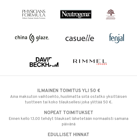
ILMAINEN TOIMITUS YLI 50 €
Aina maksuton vaihtoehto, huolimatta siitä ostatko yksittäisen
tuotteen tai koko tilauksellesi joka ylittää 50 €.
NOPEAT TOIMITUKSET
Ennen kello 13.00 tehdyt tilaukset lähetetään normaalisti samana
päivänä
EDULLISET HINNAT