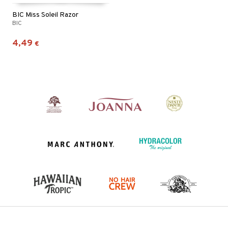
BIC Miss Soleil Razor
BIC
4,49
€