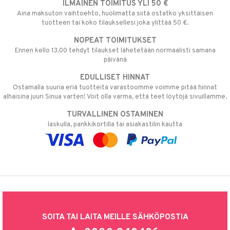
ILMAINEN TOIMITUS YLI 50 €
Aina maksuton vaihtoehto, huolimatta siitä ostatko yksittäisen
tuotteen tai koko tilauksellesi joka ylittää 50 €.
NOPEAT TOIMITUKSET
Ennen kello 13.00 tehdyt tilaukset lähetetään normaalisti samana
päivänä
EDULLISET HINNAT
Ostamalla suuria eriä tuotteita varastoomme voimme pitää hinnat
alhaisina juuri Sinua varten! Voit olla varma, että teet löytöjä sivuillamme.
TURVALLINEN OSTAMINEN
laskulla, pankkikortilla tai asiakastilin kautta
SOITA TAI LAITA MEILLE SÄHKÖPOSTIA