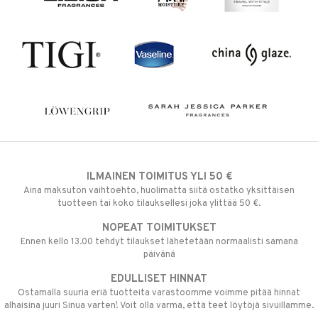
ILMAINEN TOIMITUS YLI 50 €
Aina maksuton vaihtoehto, huolimatta siitä ostatko yksittäisen
tuotteen tai koko tilauksellesi joka ylittää 50 €.
NOPEAT TOIMITUKSET
Ennen kello 13.00 tehdyt tilaukset lähetetään normaalisti samana
päivänä
EDULLISET HINNAT
Ostamalla suuria eriä tuotteita varastoomme voimme pitää hinnat
alhaisina juuri Sinua varten! Voit olla varma, että teet löytöjä sivuillamme.