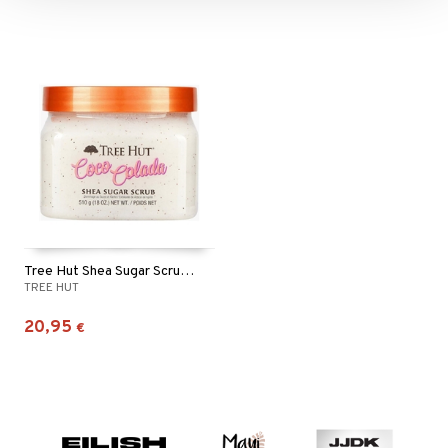
Tree Hut Shea Sugar Scrub Coco Colada
TREE HUT
20,95
€