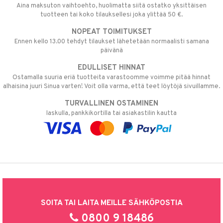
Aina maksuton vaihtoehto, huolimatta siitä ostatko yksittäisen
tuotteen tai koko tilauksellesi joka ylittää 50 €.
NOPEAT TOIMITUKSET
Ennen kello 13.00 tehdyt tilaukset lähetetään normaalisti samana
päivänä
EDULLISET HINNAT
Ostamalla suuria eriä tuotteita varastoomme voimme pitää hinnat
alhaisina juuri Sinua varten! Voit olla varma, että teet löytöjä sivuillamme.
TURVALLINEN OSTAMINEN
laskulla, pankkikortilla tai asiakastilin kautta
SOITA TAI LAITA MEILLE SÄHKÖPOSTIA
0800 9 18486