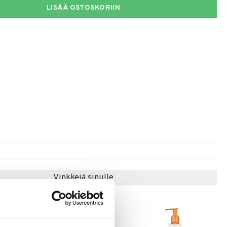
LISÄÄ OSTOSKORIIN
Vinkkejä sinulle
-31%