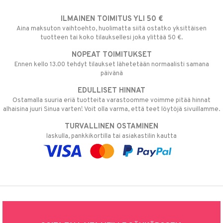
ILMAINEN TOIMITUS YLI 50 €
Aina maksuton vaihtoehto, huolimatta siitä ostatko yksittäisen
tuotteen tai koko tilauksellesi joka ylittää 50 €.
NOPEAT TOIMITUKSET
Ennen kello 13.00 tehdyt tilaukset lähetetään normaalisti samana
päivänä
EDULLISET HINNAT
Ostamalla suuria eriä tuotteita varastoomme voimme pitää hinnat
alhaisina juuri Sinua varten! Voit olla varma, että teet löytöjä sivuillamme.
TURVALLINEN OSTAMINEN
laskulla, pankkikortilla tai asiakastilin kautta