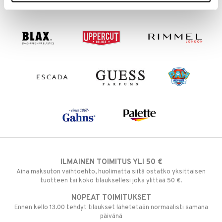
mänrajauskynät
ILMAINEN TOIMITUS YLI 50 €
Aina maksuton vaihtoehto, huolimatta siitä ostatko yksittäisen
tuotteen tai koko tilauksellesi joka ylittää 50 €.
NOPEAT TOIMITUKSET
Ennen kello 13.00 tehdyt tilaukset lähetetään normaalisti samana
päivänä