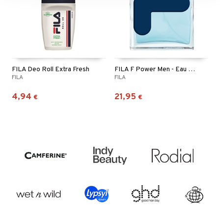
FILA Deo Roll Extra Fresh
FILA F Power Men - Eau de toilette
FILA
FILA
4,94
21,95
€
€