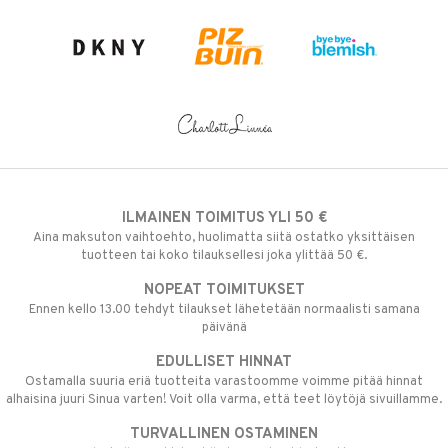
ILMAINEN TOIMITUS YLI 50 €
Aina maksuton vaihtoehto, huolimatta siitä ostatko yksittäisen
tuotteen tai koko tilauksellesi joka ylittää 50 €.
NOPEAT TOIMITUKSET
Ennen kello 13.00 tehdyt tilaukset lähetetään normaalisti samana
päivänä
EDULLISET HINNAT
Ostamalla suuria eriä tuotteita varastoomme voimme pitää hinnat
alhaisina juuri Sinua varten! Voit olla varma, että teet löytöjä sivuillamme.
TURVALLINEN OSTAMINEN