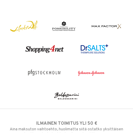
ILMAINEN TOIMITUS YLI 50 €
Aina maksuton vaihtoehto, huolimatta siitä ostatko yksittäisen