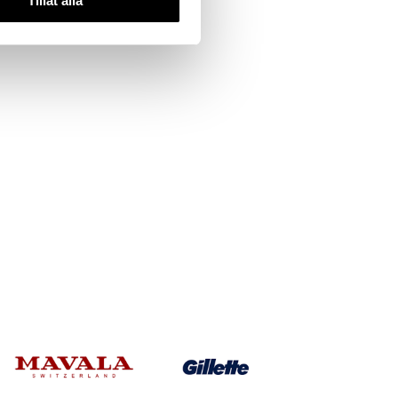
Tillåt alla
IC