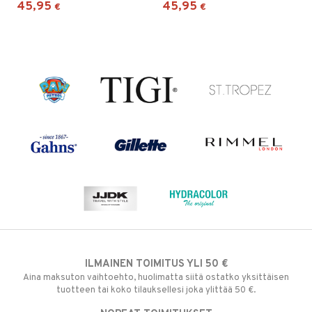
45,95
45,95
€
€
ILMAINEN TOIMITUS YLI 50 €
Aina maksuton vaihtoehto, huolimatta siitä ostatko yksittäisen
tuotteen tai koko tilauksellesi joka ylittää 50 €.