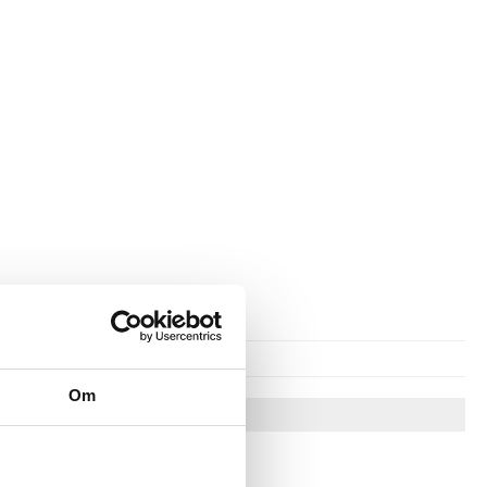
Om
Vinkkejä sinulle