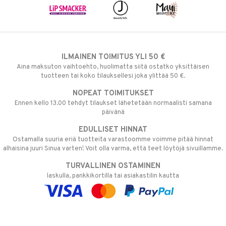
ILMAINEN TOIMITUS YLI 50 €
Aina maksuton vaihtoehto, huolimatta siitä ostatko yksittäisen
tuotteen tai koko tilauksellesi joka ylittää 50 €.
NOPEAT TOIMITUKSET
Ennen kello 13.00 tehdyt tilaukset lähetetään normaalisti samana
päivänä
EDULLISET HINNAT
Ostamalla suuria eriä tuotteita varastoomme voimme pitää hinnat
alhaisina juuri Sinua varten! Voit olla varma, että teet löytöjä sivuillamme.
TURVALLINEN OSTAMINEN
laskulla, pankkikortilla tai asiakastilin kautta