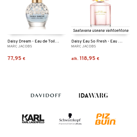
Saatavana useana vaihtoehtona
Daisy Dream - Eau de Toilette (Edt) Spray
Daisy Eau So Fresh - Eau de Toilette (Edt) Spray
MARC JACOBS
MARC JACOBS
77,95
118,95
€
alk.
€