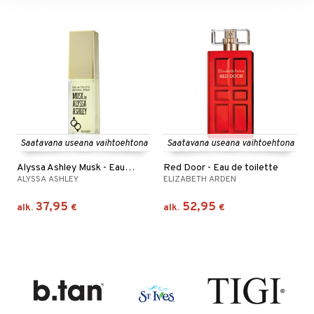
Saatavana useana vaihtoehtona
Saatavana useana vaihtoehtona
Alyssa Ashley Musk - Eau de toilette (Edt) spray
Red Door - Eau de toilette
ALYSSA ASHLEY
ELIZABETH ARDEN
37,95
52,95
alk.
€
alk.
€