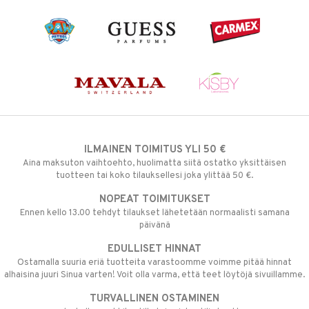
ILMAINEN TOIMITUS YLI 50 €
Aina maksuton vaihtoehto, huolimatta siitä ostatko yksittäisen
tuotteen tai koko tilauksellesi joka ylittää 50 €.
NOPEAT TOIMITUKSET
Ennen kello 13.00 tehdyt tilaukset lähetetään normaalisti samana
päivänä
EDULLISET HINNAT
Ostamalla suuria eriä tuotteita varastoomme voimme pitää hinnat
alhaisina juuri Sinua varten! Voit olla varma, että teet löytöjä sivuillamme.
TURVALLINEN OSTAMINEN