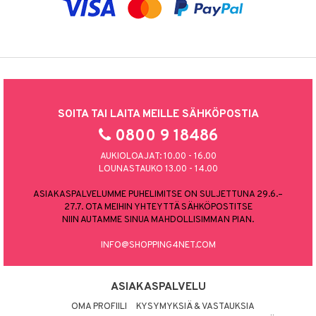
SOITA TAI LAITA MEILLE SÄHKÖPOSTIA
0800 9 18486
AUKIOLOAJAT: 10.00 - 16.00
LOUNASTAUKO 13.00 - 14.00
ASIAKASPALVELUMME PUHELIMITSE ON SULJETTUNA 29.6.–
27.7. OTA MEIHIN YHTEYTTÄ SÄHKÖPOSTITSE
NIIN AUTAMME SINUA MAHDOLLISIMMAN PIAN.
INFO@SHOPPING4NET.COM
ASIAKASPALVELU
OMA PROFIILI
KYSYMYKSIÄ & VASTAUKSIA