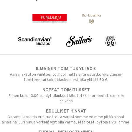
ILMAINEN TOIMITUS YLI 50 €
Aina maksuton vaihtoehto, huolimatta siitä ostatko yksittäisen
tuotteen tai koko tilauksellesi joka ylittää 50 €.
NOPEAT TOIMITUKSET
Ennen kello 13.00 tehdyt tilaukset lähetetään normaalisti samana
päivänä
EDULLISET HINNAT
Ostamalla suuria eriä tuotteita varastoomme voimme pitää hinnat
alhaisina juuri Sinua varten! Voit olla varma, että teet löytöjä sivuillamme.