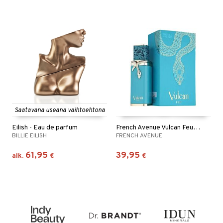
Saatavana useana vaihtoehtona
Eilish - Eau de parfum
French Avenue Vulcan Feu - Eau de parfum
BILLIE EILISH
FRENCH AVENUE
61,95
39,95
alk.
€
€