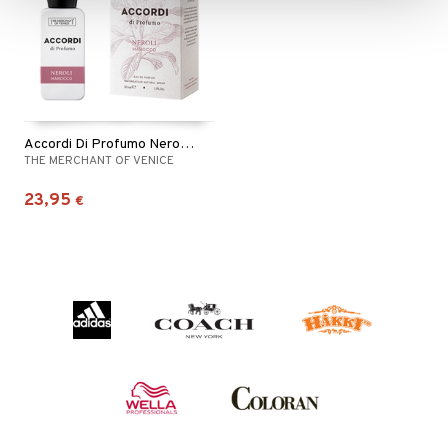
Accordi Di Profumo Neroli Marocco - Eau de parfum
THE MERCHANT OF VENICE
23,95
€