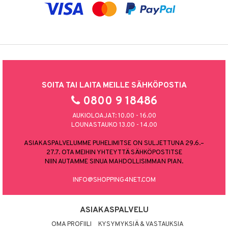
SOITA TAI LAITA MEILLE SÄHKÖPOSTIA
0800 9 18486
AUKIOLOAJAT: 10.00 - 16.00
LOUNASTAUKO 13.00 - 14.00
ASIAKASPALVELUMME PUHELIMITSE ON SULJETTUNA 29.6.–
27.7. OTA MEIHIN YHTEYTTÄ SÄHKÖPOSTITSE
NIIN AUTAMME SINUA MAHDOLLISIMMAN PIAN.
INFO@SHOPPING4NET.COM
ASIAKASPALVELU
OMA PROFIILI
KYSYMYKSIÄ & VASTAUKSIA