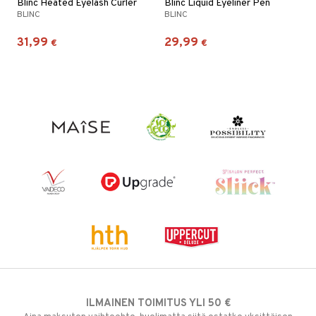
Blinc Heated Eyelash Curler
Blinc Liquid Eyeliner Pen
BLINC
BLINC
31,99
29,99
€
€
ILMAINEN TOIMITUS YLI 50 €