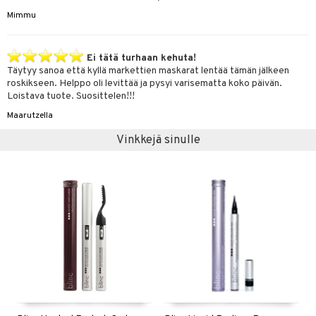
Mimmu
Ei tätä turhaan kehuta!
Täytyy sanoa että kyllä markettien maskarat lentää tämän jälkeen
roskikseen. Helppo oli levittää ja pysyi varisematta koko päivän.
Loistava tuote. Suosittelen!!!
Maarutzella
Vinkkejä sinulle